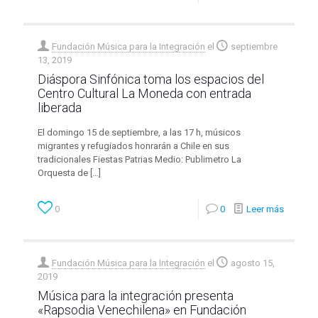
Fundación Música para la Integración
el
septiembre
13, 2019
Diáspora Sinfónica toma los espacios del
Centro Cultural La Moneda con entrada
liberada
El domingo 15 de septiembre, a las 17 h, músicos
migrantes y refugiados honrarán a Chile en sus
tradicionales Fiestas Patrias Medio: Publimetro La
Orquesta de
[…]
0
0
Leer más
Fundación Música para la Integración
el
agosto 15,
2019
Música para la integración presenta
«Rapsodia Venechilena» en Fundación