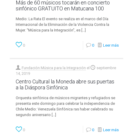
Más de 60 músicos tocarán en concierto
sinfónico GRATUITO en Matucana 100
Medio: La Rata El evento se realiza en el marco del Día
Internacional de la Eliminación de la Violencia Contra la
Mujer. “Música para la Integración”, es
[…]
0
0
Leer más
Fundación Música para la Integración
el
septiembre
14, 2019
Centro Cultural la Moneda abre sus puertas
a la Diáspora Sinfónica
Orquesta sinfónica de músicos migrantes y refugiados se
presenta este domingo para celebrar la independencia de
Chile Medio: Venezuela Sinfónica ras haber celebrado su
segundo aniversario
[…]
0
0
Leer más