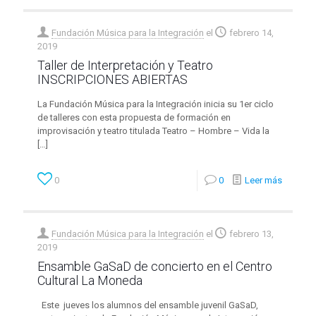
Fundación Música para la Integración
el
febrero 14,
2019
Taller de Interpretación y Teatro
INSCRIPCIONES ABIERTAS
La Fundación Música para la Integración inicia su 1er ciclo
de talleres con esta propuesta de formación en
improvisación y teatro titulada Teatro – Hombre – Vida la
[…]
0
0
Leer más
Fundación Música para la Integración
el
febrero 13,
2019
Ensamble GaSaD de concierto en el Centro
Cultural La Moneda
Este jueves los alumnos del ensamble juvenil GaSaD,