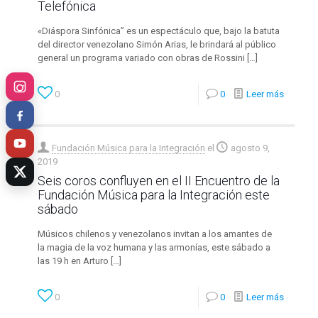
Telefónica
«Diáspora Sinfónica” es un espectáculo que, bajo la batuta
del director venezolano Simón Arias, le brindará al público
general un programa variado con obras de Rossini
[…]
0
0
Leer más
Fundación Música para la Integración
el
agosto 9,
2019
Seis coros confluyen en el II Encuentro de la
Fundación Música para la Integración este
sábado
Músicos chilenos y venezolanos invitan a los amantes de
la magia de la voz humana y las armonías, este sábado a
las 19 h en Arturo
[…]
0
0
Leer más