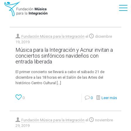
Fundación Música para la Integración
el
diciembre
19, 2019
Música para la Integración y Acnur invitan a
conciertos sinfónicos navideños con
entrada liberada
El primer concierto se llevará a cabo el sábado 21 de
diciembre a las 18 horas en el Salón de las Artes del
histórico Centro Cultural
[…]
0
0
Leer más
Fundación Música para la Integración
el
noviembre
29, 2019