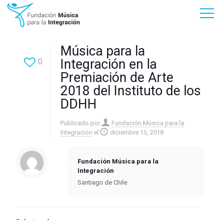
Música para la
0
Integración en la
Premiación de Arte
2018 del Instituto de los
DDHH
Publicado por
Fundación Música para la
Integración
el
diciembre 15, 2018
Fundación Música para la
Integración
Santiago de Chile