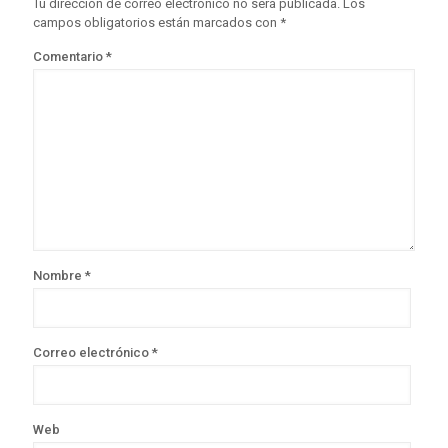
Tu dirección de correo electrónico no será publicada.
Los
campos obligatorios están marcados con
*
Comentario
*
Nombre
*
Correo electrónico
*
Web