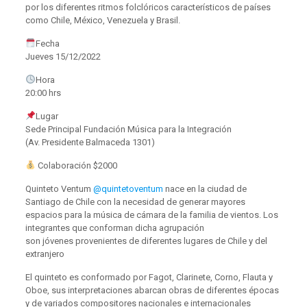
por los diferentes ritmos folclóricos característicos de países
como Chile, México, Venezuela y Brasil.
Fecha
Jueves 15/12/2022
Hora
20:00 hrs
Lugar
Sede Principal Fundación Música para la Integración
(Av. Presidente Balmaceda 1301)
Colaboración $2000
Quinteto Ventum
@quintetoventum
nace en la ciudad de
Santiago de Chile con la necesidad de generar mayores
espacios para la música de cámara de la familia de vientos. Los
integrantes que conforman dicha agrupación
son jóvenes provenientes de diferentes lugares de Chile y del
extranjero
El quinteto es conformado por Fagot, Clarinete, Corno, Flauta y
Oboe, sus interpretaciones abarcan obras de diferentes épocas
y de variados compositores nacionales e internacionales